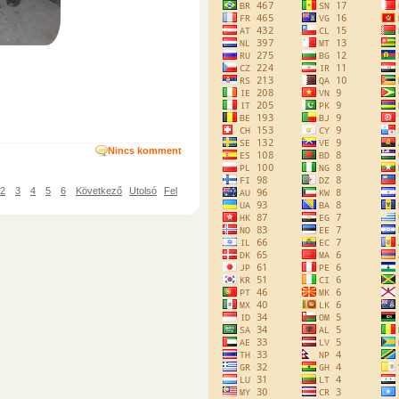
Nincs komment
2
3
4
5
6
Következő
Utolsó
Fel