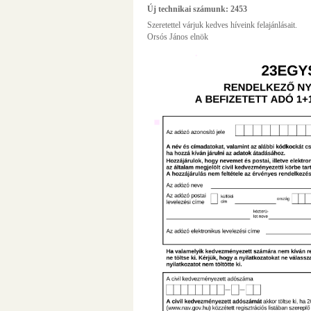
Új technikai számunk: 2453
Szeretettel várjuk kedves híveink felajánlásait.
Orsós János elnök