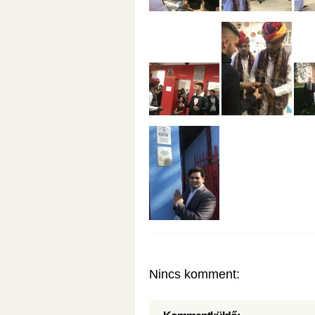
Nincs komment: