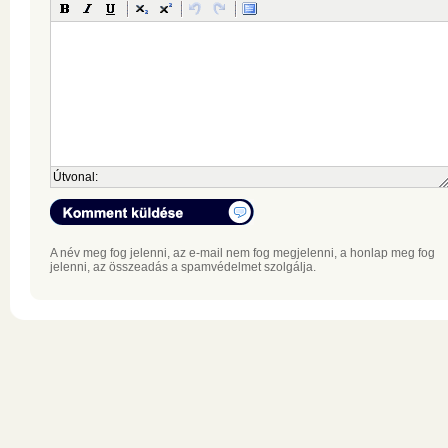
Útvonal:
A név meg fog jelenni, az e-mail nem fog megjelenni, a honlap meg fog
jelenni, az összeadás a spamvédelmet szolgálja.