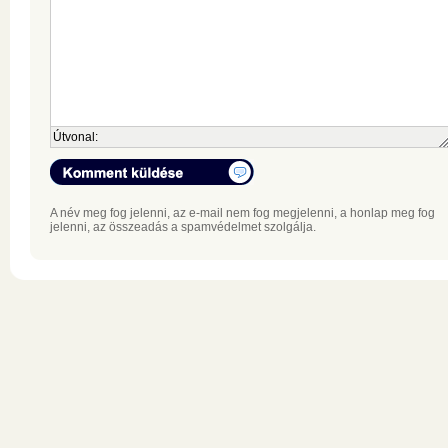
Útvonal:
A név meg fog jelenni, az e-mail nem fog megjelenni, a honlap meg fog
jelenni, az összeadás a spamvédelmet szolgálja.