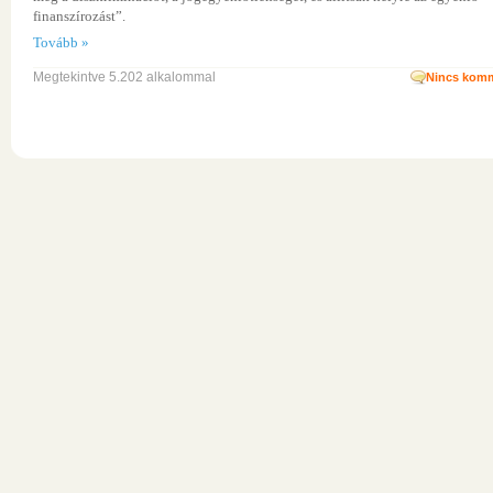
finanszírozást”.
Tovább »
Megtekintve 5.202 alkalommal
Nincs komm