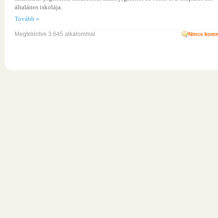
általános iskolája.
Tovább »
Megtekintve 3.645 alkalommal
Nincs komm