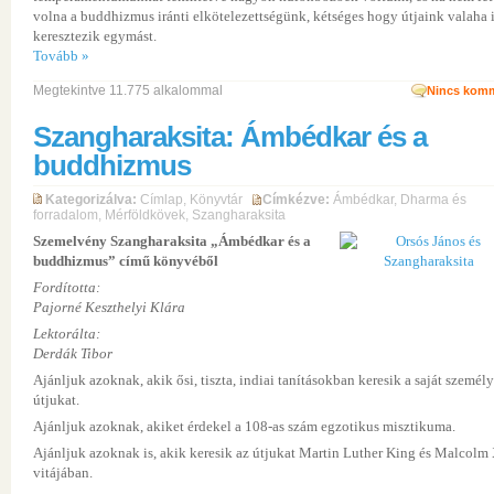
volna a buddhizmus iránti elkötelezettségünk, kétséges hogy útjaink valaha 
keresztezik egymást.
Tovább »
Megtekintve 11.775 alkalommal
Nincs komm
Szangharaksita: Ámbédkar és a
buddhizmus
Kategorizálva:
Címlap
,
Könyvtár
Címkézve:
Ámbédkar
,
Dharma és
forradalom
,
Mérföldkövek
,
Szangharaksita
Szemelvény Szangharaksita „Ámbédkar és a
buddhizmus” című könyvéből
Fordította:
Pajorné Keszthelyi Klára
Lektorálta:
Derdák Tibor
Ajánljuk azoknak, akik ősi, tiszta, indiai tanításokban keresik a saját személ
útjukat.
Ajánljuk azoknak, akiket érdekel a 108-as szám egzotikus misztikuma.
Ajánljuk azoknak is, akik keresik az útjukat Martin Luther King és Malcolm
vitájában.