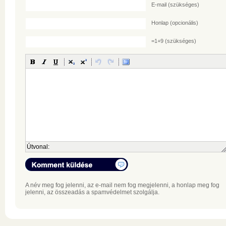
E-mail
(szükséges)
Honlap (opcionális)
=1+9 (szükséges)
Útvonal:
A név meg fog jelenni, az e-mail nem fog megjelenni, a honlap meg fog
jelenni, az összeadás a spamvédelmet szolgálja.