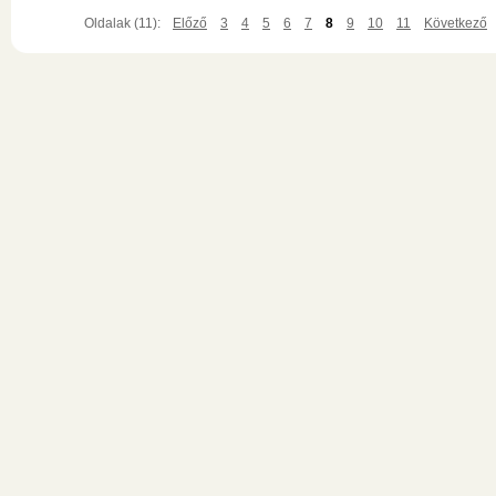
Oldalak (11):
Előző
3
4
5
6
7
8
9
10
11
Következő