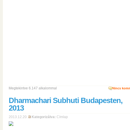
Megtekintve 6.147 alkalommal
Nincs komm
Dharmachari Subhuti Budapesten,
2013
2013.12.20.
Kategorizálva:
Címlap